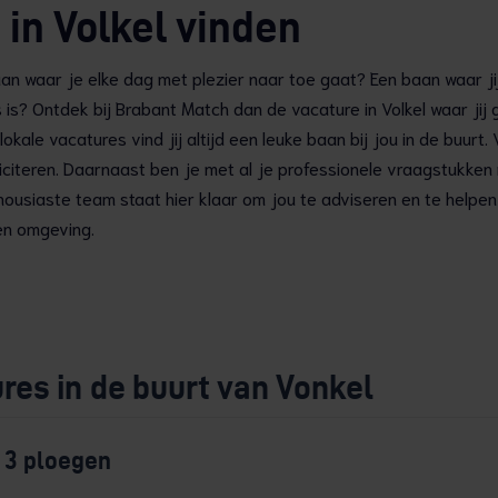
 in Volkel vinden
an waar je elke dag met plezier naar toe gaat? Een baan waar jij
is is? Ontdek bij Brabant Match dan de vacature in Volkel waar jij 
kale vacatures vind jij altijd een leuke baan bij jou in de buurt.
liciteren. Daarnaast ben je met al je professionele vraagstukken
ousiaste team staat hier klaar om jou te adviseren en te helpen
en omgeving.
res in de buurt van Vonkel
 3 ploegen