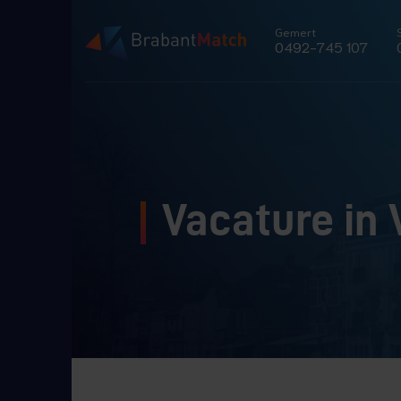
Gemert
0492-745 107
Vacature in 