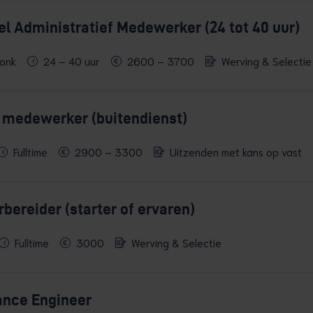
el Administratief Medewerker (24 tot 40 uur)
onk
24 – 40 uur
2600 – 3700
Werving & Selectie
medewerker (buitendienst)
Fulltime
2900 – 3300
Uitzenden met kans op vast
bereider (starter of ervaren)
Fulltime
3000
Werving & Selectie
ance Engineer