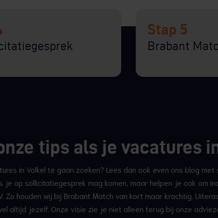
4
Stap 5
icitatiegesprek
Brabant Matc
nze tips als je vacatures i
ures in Volkel te gaan zoeken? Lees dan ook even ons blog met so
als je op sollicitatiegesprek mag komen, maar helpen je ook om 
 Zo houden wij bij Brabant Match van kort maar krachtig. Uitera
wel altijd jezelf. Onze visie zie je niet alleen terug bij onze advi