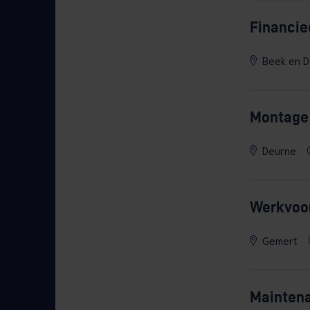
Financie
Beek en D
Montage 
Deurne
Werkvoor
Gemert
Mainten