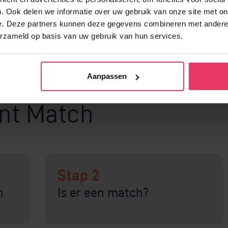
ou tussen?
. Ook delen we informatie over uw gebruik van onze site met on
e. Deze partners kunnen deze gegevens combineren met andere i
erzameld op basis van uw gebruik van hun services.
Aanpassen
ant Match
Stap 2
n
Is er een match?