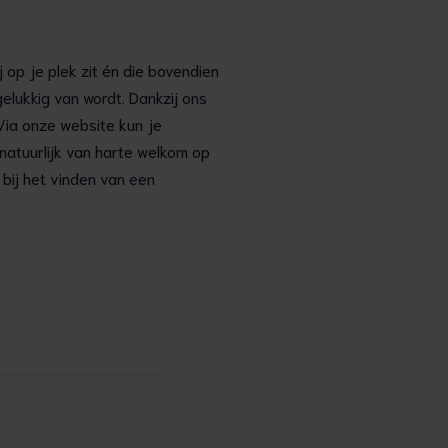
 op je plek zit én die bovendien
gelukkig van wordt. Dankzij ons
 Via onze website kun je
 natuurlijk van harte welkom op
 bij het vinden van een