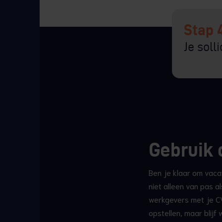
Stap 
Je soll
Gebruik o
Ben je klaar om vacat
niet alleen van pas 
werkgevers met je CV.
opstellen, maar blijf 