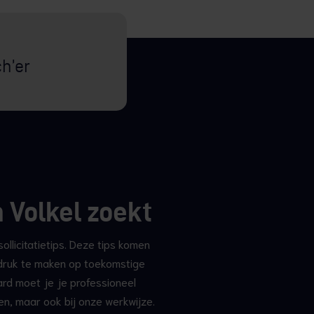
h’er
n Volkel zoekt
llicitatietips. Deze tips komen
indruk te maken op toekomstige
ard moet je je professioneel
ezen, maar ook bij onze werkwijze.