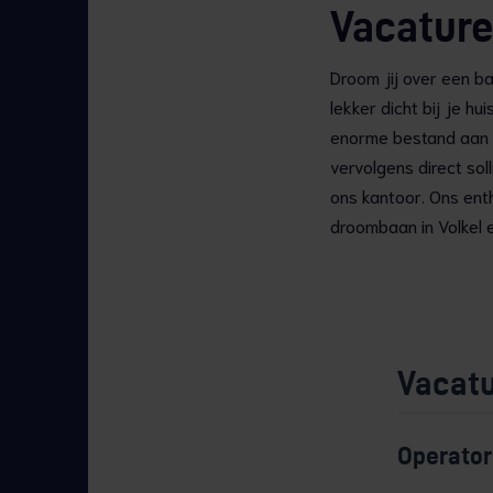
Vacature
Droom jij over een ba
lekker dicht bij je hu
enorme bestand aan lo
vervolgens direct sol
ons kantoor. Ons enth
droombaan in Volkel 
Vacatu
Operator