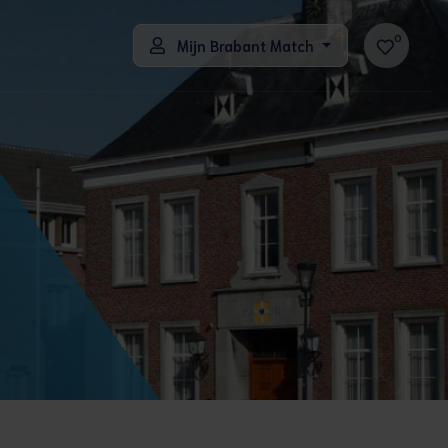
0
Mijn Brabant Match