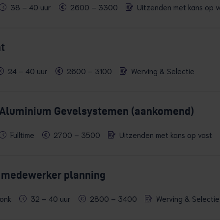
38 – 40 uur
2600 – 3300
Uitzenden met kans op v
t
24 – 40 uur
2600 – 3100
Werving & Selectie
 Aluminium Gevelsystemen (aankomend)
Fulltime
2700 – 3500
Uitzenden met kans op vast
 medewerker planning
onk
32 – 40 uur
2800 – 3400
Werving & Selectie