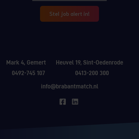
Stel job alert in!
Mark 4, Gemert
Heuvel 19, Sint-Oedenrode
0492-745 107
0413-200 300
info@brabantmatch.nl