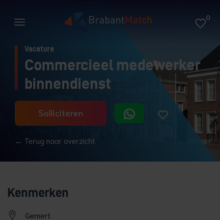
0
Vacature
Commercieel medewerker
binnendienst
Solliciteren
← Terug naar overzicht
Kenmerken
Gemert