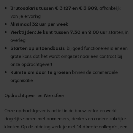
Brutosalaris tussen € 3.127 en € 3.909
, afhankelijk
van je ervaring
Minimaal 32 uur per week
Werktijden: Je kunt tussen 7.30 en 9.00 uur
starten, in
overleg
Starten op uitzendbasis
, bij goed functioneren is er een
grote kans dat het wordt omgezet naar een contract bij
onze opdrachtgever!
Ruimte om door te groeien
binnen de commerciële
organisatie
Opdrachtgever en Werksfeer
Onze opdrachtgever is actief in de bouwsector en werkt
dagelijks samen met aannemers, dealers en andere zakelijke
klanten. Op de afdeling werk je met
14 directe collega's
, een