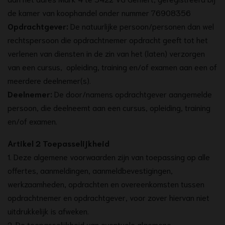
de kamer van koophandel onder nummer 76908356
Opdrachtgever:
De natuurlijke persoon/personen dan wel
rechtspersoon die opdrachtnemer opdracht geeft tot het
verlenen van diensten in de zin van het (laten) verzorgen
van een cursus, opleiding, training en/of examen aan een of
meerdere deelnemer(s).
Deelnemer:
De door/namens opdrachtgever aangemelde
persoon, die deelneemt aan een cursus, opleiding, training
en/of examen.
Artikel 2 Toepasselijkheid
1. Deze algemene voorwaarden zijn van toepassing op alle
offertes, aanmeldingen, aanmeldbevestigingen,
werkzaamheden, opdrachten en overeenkomsten tussen
opdrachtnemer en opdrachtgever, voor zover hiervan niet
uitdrukkelijk is afweken.
2. De toepasselijkheid van eventuele algemene