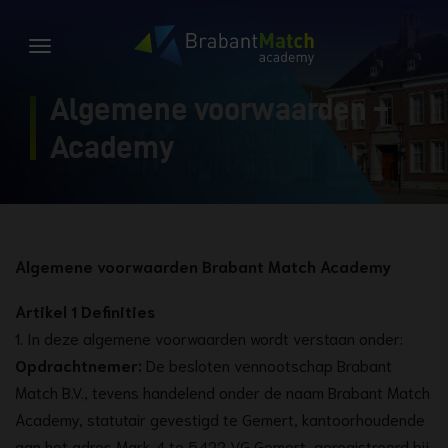
Algemene voorwaarden –
Academy
Algemene voorwaarden Brabant Match Academy
Artikel 1 Definities
1. In deze algemene voorwaarden wordt verstaan onder:
Opdrachtnemer:
De besloten vennootschap Brabant
Match B.V., tevens handelend onder de naam Brabant Match
Academy, statutair gevestigd te Gemert, kantoorhoudende
aan het adres Mark 4 te 5422 VG Gemert, geregistreerd bij