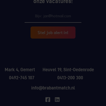
onze vacatures!
Stel job alert in!
Mark 4, Gemert
Heuvel 19, Sint-Oedenrode
0492-745 107
0413-200 300
info@brabantmatch.nl