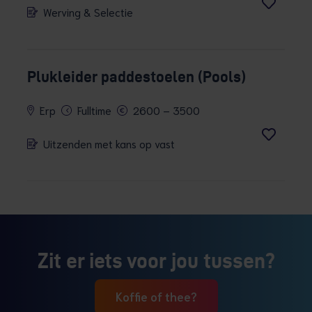
Werving & Selectie
Plukleider paddestoelen (Pools)
Erp
Fulltime
2600 – 3500
Uitzenden met kans op vast
Zit er iets voor jou tussen?
Koffie of thee?