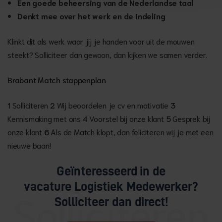
Een goede beheersing van de Nederlandse taal
Denkt mee over het werk en de indeling
Klinkt dit als werk waar jij je handen voor uit de mouwen
steekt? Solliciteer dan gewoon, dan kijken we samen verder.
Brabant Match stappenplan
1
Solliciteren
2
Wij beoordelen je cv en motivatie
3
Kennismaking met ons
4
Voorstel bij onze klant
5
Gesprek bij
onze klant
6
Als de Match klopt, dan feliciteren wij je met een
nieuwe baan!
Geïnteresseerd in de
vacature Logistiek Medewerker?
Solliciteer dan direct!