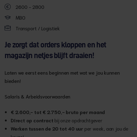
2600 - 2800
MBO
Transport / Logistiek
Je zorgt dat orders kloppen en het
magazijn netjes blijft draaien!
Laten we eerst eens beginnen met wat we jou kunnen
bieden!
Salaris & Arbeidsvoorwaarden
€ 2.600,- tot € 2.750,- bruto per maand
Direct op contract
bij onze opdrachtgever
Werken tussen de 20 tot 40 uur
per week, aan jou de
keuze!