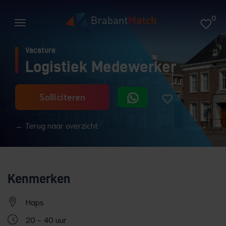
0
Vacature
Logistiek Medewerker
Solliciteren
← Terug naar overzicht
Kenmerken
Haps
20 - 40 uur