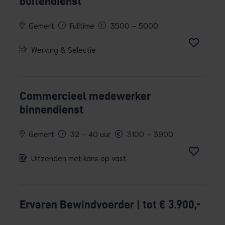
buitendienst
Gemert
Fulltime
3500 – 5000
Werving & Selectie
Commercieel medewerker
binnendienst
Gemert
32 – 40 uur
3100 – 3900
Uitzenden met kans op vast
Ervaren Bewindvoerder | tot € 3.900,-