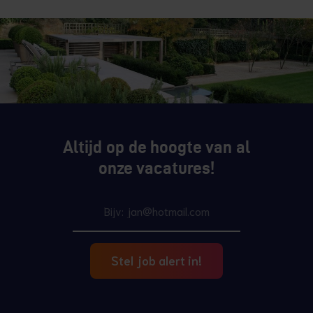
Altijd op de hoogte van al
onze vacatures!
Stel job alert in!