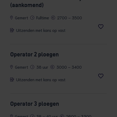
(aankomend)
Gemert
Fulltime
2700 – 3500
Uitzenden met kans op vast
Operator 2 ploegen
Gemert
38 uur
3000 – 3400
Uitzenden met kans op vast
Operator 3 ploegen
Gemert
38 – 40 uur
2600 – 3300