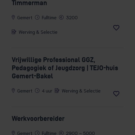
Timmerman
Gemert
Fulltime
3200
Werving & Selectie
Vrijwillige Professional GGZ,
Pedagogiek of Jeugdzorg | TEJO-huis
Gemert-Bakel
Gemert
4 uur
Werving & Selectie
Werkvoorbereider
Gemert
Fulltime
2900 – 5000