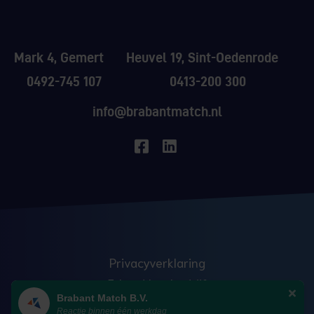
Mark 4, Gemert
Heuvel 19, Sint-Oedenrode
0492-745 107
0413-200 300
info@brabantmatch.nl
Privacyverklaring
Erkend leerbedrijf
Brabant Match B.V.
Anti discriminatie
Reactie binnen één werkdag