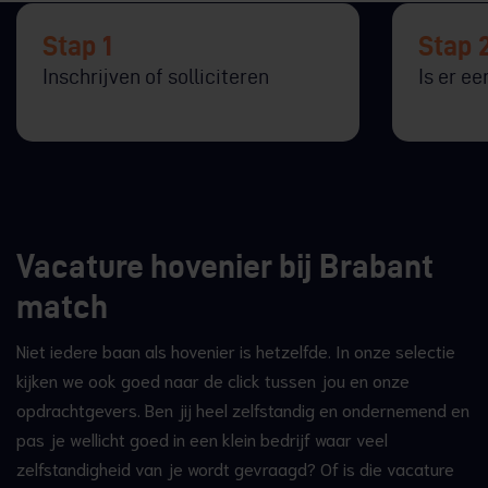
Stap 1
Stap 
Inschrijven of solliciteren
Is er e
Vacature hovenier bij Brabant
match
Niet iedere baan als hovenier is hetzelfde. In onze selectie
kijken we ook goed naar de click tussen jou en onze
opdrachtgevers. Ben jij heel zelfstandig en ondernemend en
pas je wellicht goed in een klein bedrijf waar veel
zelfstandigheid van je wordt gevraagd? Of is die vacature