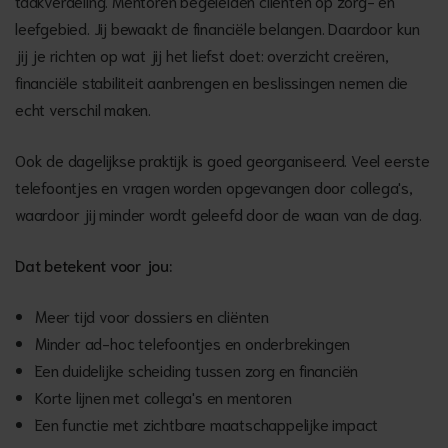
taakverdeling. Mentoren begeleiden cliënten op zorg- en
leefgebied. Jij bewaakt de financiële belangen. Daardoor kun
jij je richten op wat jij het liefst doet: overzicht creëren,
financiële stabiliteit aanbrengen en beslissingen nemen die
echt verschil maken.
Ook de dagelijkse praktijk is goed georganiseerd. Veel eerste
telefoontjes en vragen worden opgevangen door collega's,
waardoor jij minder wordt geleefd door de waan van de dag.
Dat betekent voor jou:
Meer tijd voor dossiers en cliënten
Minder ad-hoc telefoontjes en onderbrekingen
Een duidelijke scheiding tussen zorg en financiën
Korte lijnen met collega's en mentoren
Een functie met zichtbare maatschappelijke impact