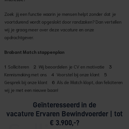
Zoek jij een functie waarin je mensen helpt zonder dat je
voortdurend wordt opgeslokt door randzaken? Dan vertellen
wij je graag meer over deze vacature en onze
opdrachtgever.
Brabant Match stappenplan
1
Solliciteren
2
Wij beoordelen je CV en motivatie
3
Kennismaking met ons
4
Voorstel bij onze klant
5
Gesprek bij onze klant
6
Als de Match klopt, dan feliciteren
wij je met een nieuwe baan!
Geïnteresseerd in de
vacature Ervaren Bewindvoerder | tot
€ 3.900,-?