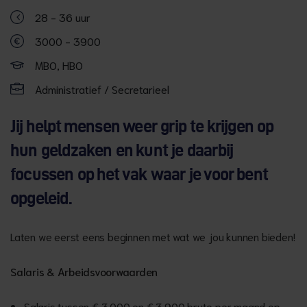
28 - 36 uur
3000 - 3900
MBO, HBO
Administratief / Secretarieel
Jij helpt mensen weer grip te krijgen op
hun geldzaken en kunt je daarbij
focussen op het vak waar je voor bent
opgeleid.
Laten we eerst eens beginnen met wat we jou kunnen bieden!
Salaris & Arbeidsvoorwaarden
Salaris tussen € 3.000 en € 3.900 bruto per maand op