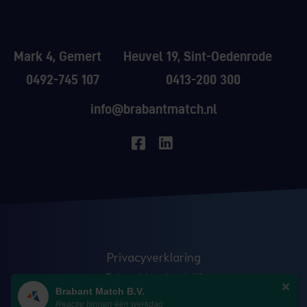
Mark 4, Gemert
Heuvel 19, Sint-Oedenrode
0492-745 107
0413-200 300
info@brabantmatch.nl
Privacyverklaring
Erkend leerbedrijf
Brabant Match B.V.
Anti discriminatie
Reactie binnen één werkdag