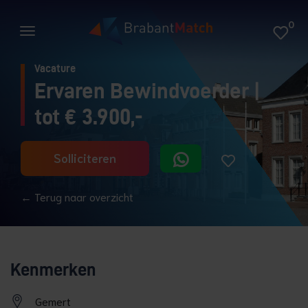
0
Vacature
Ervaren Bewindvoerder |
tot € 3.900,-
Solliciteren
← Terug naar overzicht
Kenmerken
Gemert