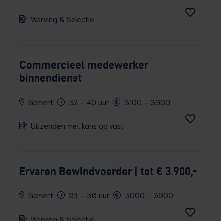
Werving & Selectie
Commercieel medewerker
binnendienst
Gemert
32 – 40 uur
3100 – 3900
Uitzenden met kans op vast
Ervaren Bewindvoerder | tot € 3.900,-
Gemert
28 – 36 uur
3000 – 3900
Werving & Selectie