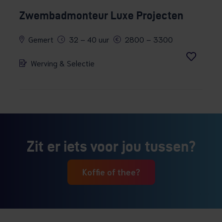
Zwembadmonteur Luxe Projecten
Gemert
32 – 40 uur
2800 – 3300
Werving & Selectie
Zit er iets voor jou tussen?
Koffie of thee?