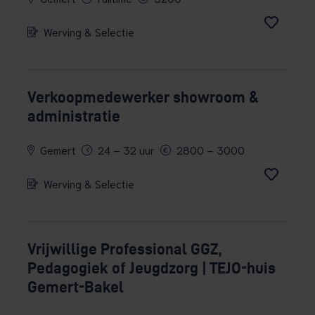
Werving & Selectie
Verkoopmedewerker showroom &
administratie
Gemert
24 – 32 uur
2800 – 3000
Werving & Selectie
Vrijwillige Professional GGZ,
Pedagogiek of Jeugdzorg | TEJO-huis
Gemert-Bakel