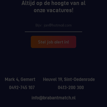
Altijd op de hoogte van al
onze vacatures!
Stel job alert in!
Mark 4, Gemert
Heuvel 19, Sint-Oedenrode
0492-745 107
0413-200 300
info@brabantmatch.nl