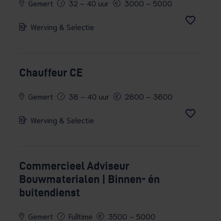
Gemert
32 – 40 uur
3000 – 5000
Werving & Selectie
Chauffeur CE
Gemert
38 – 40 uur
2800 – 3600
Werving & Selectie
Commercieel Adviseur
Bouwmaterialen | Binnen- én
buitendienst
Gemert
Fulltime
3500 – 5000