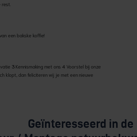
 rest.
van een bakske koffie!
ivatie
3
Kennismaking met ons
4
Voorstel bij onze
h klopt, dan feliciteren wij je met een nieuwe
Geïnteresseerd in de