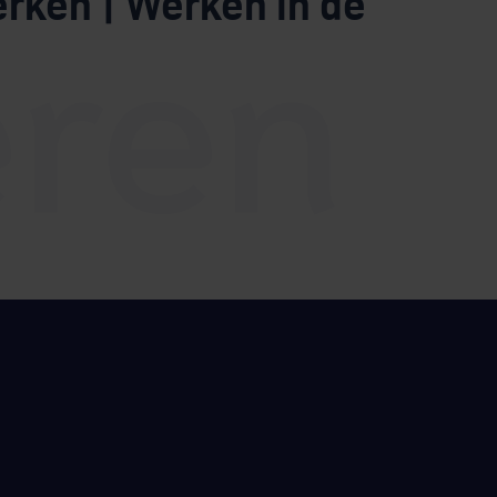
rken | Werken in de