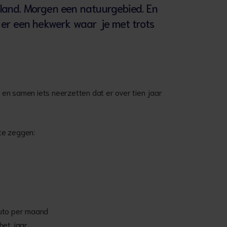
land. Morgen een natuurgebied. En
 er een hekwerk waar je met trots
en samen iets neerzetten dat er over tien jaar
ste zeggen:
ruto per maand
het jaar