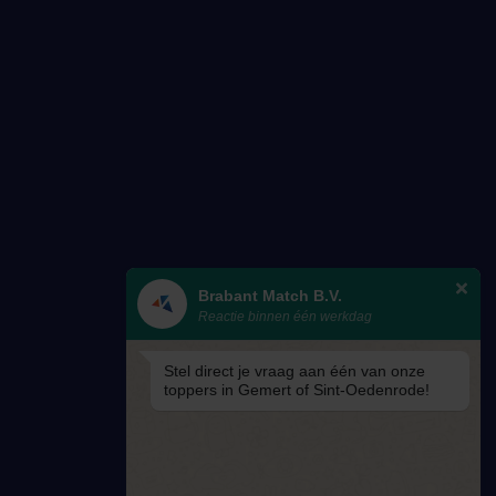
Brabant Match B.V.
Reactie binnen één werkdag
Stel direct je vraag aan één van onze
toppers in Gemert of Sint-Oedenrode!