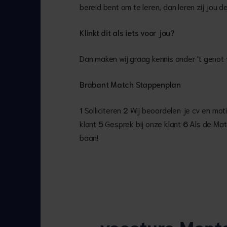
bereid bent om te leren, dan leren zij jou de
Klinkt dit als iets voor jou?
Dan maken wij graag kennis onder 't genot 
Brabant Match Stappenplan
1
Solliciteren
2
Wij beoordelen je cv en mot
klant
5
Gesprek bij onze klant
6
Als de Matc
baan!