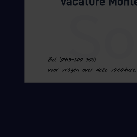
vacature Mont
Bel (0413-200 300)
voor vragen over deze vacature.