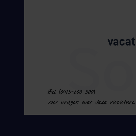
vacat
Bel (0413-200 300)
voor vragen over deze vacature.