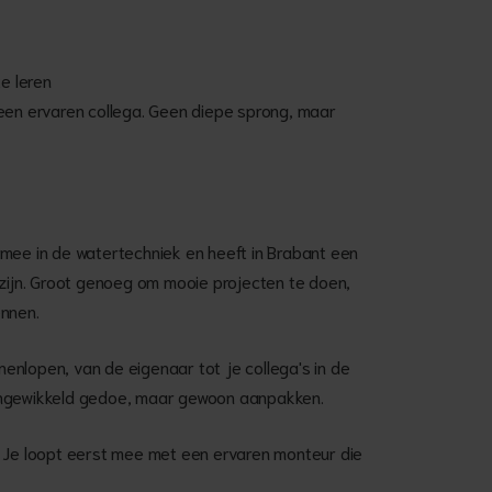
te leren
 een ervaren collega. Geen diepe sprong, maar
 mee in de watertechniek en heeft in Brabant een
jn. Groot genoeg om mooie projecten te doen,
ennen.
nnenlopen, van de eigenaar tot je collega's in de
ingewikkeld gedoe, maar gewoon aanpakken.
. Je loopt eerst mee met een ervaren monteur die