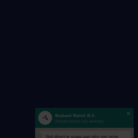
Brabant Match B.V.
Reactie binnen één werkdag
Stel direct je vraag aan één van onze