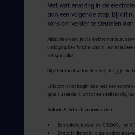
Met wat ervaring in de elektrot
aan een volgende stap. Bij dit n
kans om verder te sleutelen aan
Misschien werk je als elektromonteur, ser
uitdaging. Een functie waarin je niet ieder
tot specialist.
Bij dit Brabantse familiebedrijf krijg je die k
Je loopt in het begin mee met een ervaren 
groeit uiteindelijk uit tot een zelfstandig 
Salaris & Arbeidsvoorwaarden
Een salaris tussen de € 3.000,- en €
Direct in dienst bij onze opdrachtgeve