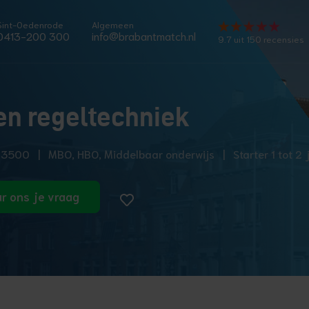
Sint-Oedenrode
Algemeen
0413-200 300
info@brabantmatch.nl
9.7 uit 150 recensies
en regeltechniek
€ 3500
|
MBO, HBO, Middelbaar onderwijs
|
Starter 1 tot 2
r ons je vraag