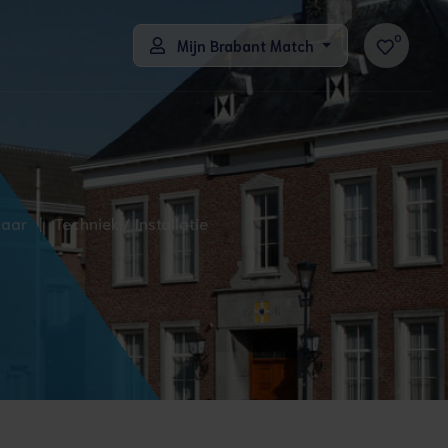
0
Mijn Brabant Match
 jaar
|
Techniek / Installatie