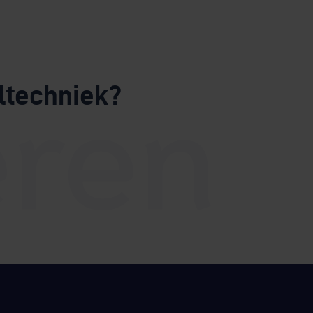
ltechniek?