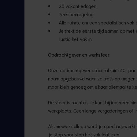
25 vakantiedagen
Pensioenregeling
Alle ruimte om een specialistisch vak 
Je trekt de eerste tijd samen op met
rustig het vak in
Opdrachtgever en werksfeer
Onze opdrachtgever draait al ruim 30 jaar
naam opgebouwd waar ze trots op mogen zi
maar klein genoeg om elkaar allemaal te k
De sfeer is nuchter. Je kunt bij iedereen bi
werkplaats. Geen lange vergaderingen of 
Als nieuwe collega word je goed ingewerkt
je stap voor stap het vak laat zien.