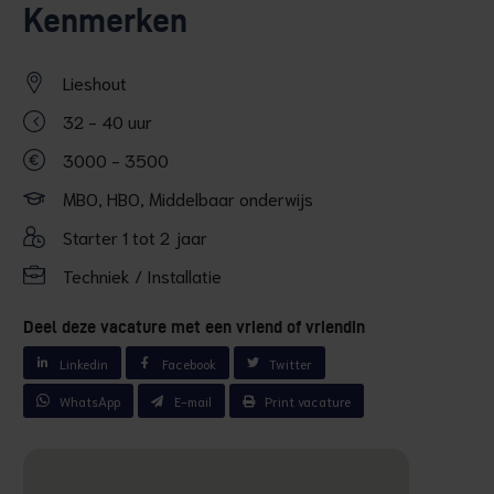
Kenmerken
Lieshout
32 - 40 uur
3000 - 3500
MBO, HBO, Middelbaar onderwijs
Starter 1 tot 2 jaar
Techniek / Installatie
Deel deze vacature met een vriend of vriendin
Linkedin
Facebook
Twitter
WhatsApp
E-mail
Print vacature