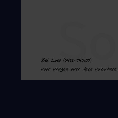
Bel Loes (0492-745107)
voor vragen over deze vacature.