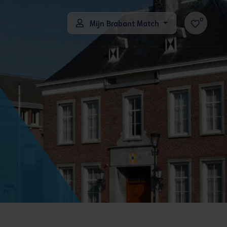
0
Mijn Brabant Match