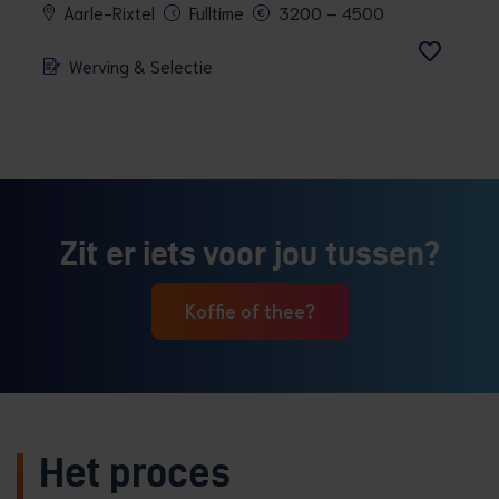
Aarle-Rixtel
Fulltime
3200 – 4500
Werving & Selectie
Zit er iets voor jou tussen?
Koffie of thee?
Het proces