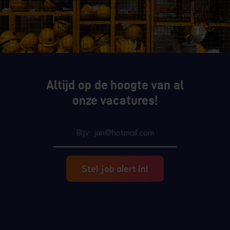
Altijd op de hoogte van al
onze vacatures!
Stel job alert in!