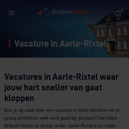
0
Vacature in Aarle-Rixtel
Vacatures in Aarle-Rixtel waar
jouw hart sneller van gaat
kloppen
Ben je op zoek naar een vacature in Aarle-Rixtel en wil je
graag ontdekken welk werk goed bij jou past? Dan helpt
Brabant Match je graag verder. Aarle-Rixtel is zo’n plek