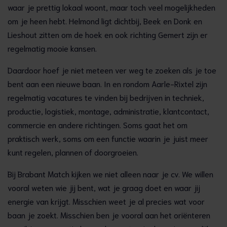
waar je prettig lokaal woont, maar toch veel mogelijkheden
om je heen hebt. Helmond ligt dichtbij, Beek en Donk en
Lieshout zitten om de hoek en ook richting Gemert zijn er
regelmatig mooie kansen.
Daardoor hoef je niet meteen ver weg te zoeken als je toe
bent aan een nieuwe baan. In en rondom Aarle-Rixtel zijn
regelmatig vacatures te vinden bij bedrijven in techniek,
productie, logistiek, montage, administratie, klantcontact,
commercie en andere richtingen. Soms gaat het om
praktisch werk, soms om een functie waarin je juist meer
kunt regelen, plannen of doorgroeien.
Bij Brabant Match kijken we niet alleen naar je cv. We willen
vooral weten wie jij bent, wat je graag doet en waar jij
energie van krijgt. Misschien weet je al precies wat voor
baan je zoekt. Misschien ben je vooral aan het oriënteren