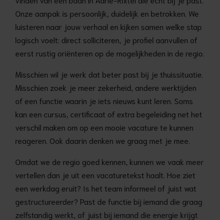
Onze aanpak is persoonlijk, duidelijk en betrokken. We
luisteren naar jouw verhaal en kijken samen welke stap
logisch voelt: direct solliciteren, je profiel aanvullen of
eerst rustig oriënteren op de mogelijkheden in de regio.
Misschien wil je werk dat beter past bij je thuissituatie.
Misschien zoek je meer zekerheid, andere werktijden
of een functie waarin je iets nieuws kunt leren. Soms
kan een cursus, certificaat of extra begeleiding net het
verschil maken om op een mooie vacature te kunnen
reageren. Ook daarin denken we graag met je mee.
Omdat we de regio goed kennen, kunnen we vaak meer
vertellen dan je uit een vacaturetekst haalt. Hoe ziet
een werkdag eruit? Is het team informeel of juist wat
gestructureerder? Past de functie bij iemand die graag
zelfstandig werkt, of juist bij iemand die energie krijgt