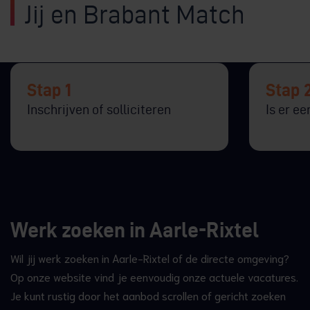
Jij en Brabant Match
Stap 1
Stap 
Inschrijven of solliciteren
Is er e
Werk zoeken in Aarle-Rixtel
Wil jij werk zoeken in Aarle-Rixtel of de directe omgeving?
Op onze website vind je eenvoudig onze actuele vacatures.
Je kunt rustig door het aanbod scrollen of gericht zoeken