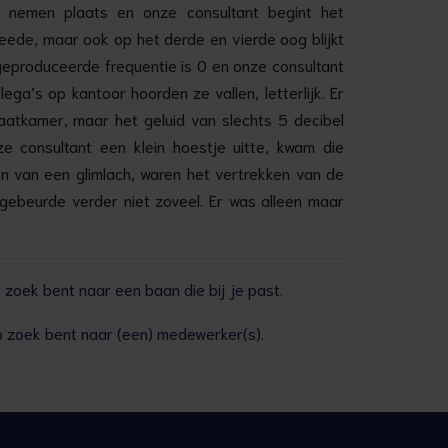
 nemen plaats en onze consultant begint het
tweede, maar ook op het derde en vierde oog blijkt
 geproduceerde frequentie is 0 en onze consultant
lega’s op kantoor hoorden ze vallen, letterlijk. Er
raatkamer, maar het geluid van slechts 5 decibel
 consultant een klein hoestje uitte, kwam die
en van een glimlach, waren het vertrekken van de
 gebeurde verder niet zoveel. Er was alleen maar
zoek bent naar een baan die bij je past.
 zoek bent naar (een) medewerker(s).