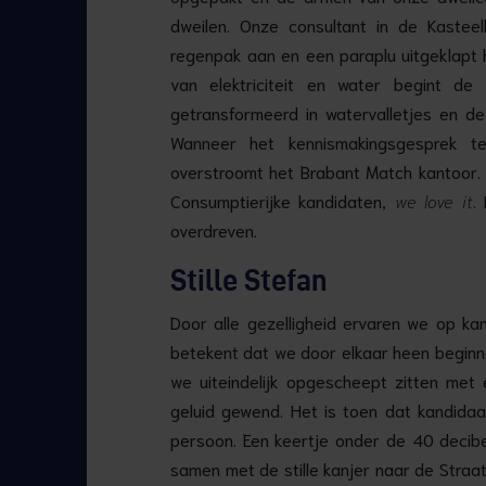
dweilen. Onze consultant in de Kaste
regenpak aan en een paraplu uitgeklapt 
van elektriciteit en water begint de
getransformeerd in watervalletjes en de
Wanneer het kennismakingsgesprek 
overstroomt het Brabant Match kantoor.
Consumptierijke kandidaten,
we love it
.
overdreven.
Stille Stefan
Door alle gezelligheid ervaren we op k
betekent dat we door elkaar heen beginn
we uiteindelijk opgescheept zitten met 
geluid gewend. Het is toen dat kandida
persoon. Een keertje onder de 40 decibel
samen met de stille kanjer naar de Stra