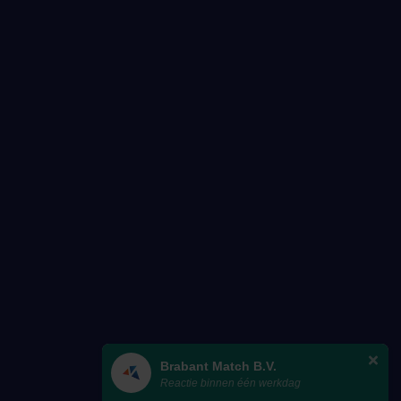
Brabant Match B.V.
Reactie binnen één werkdag