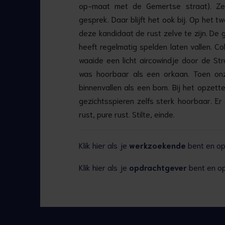
op-maat met de Gemertse straat). Ze
gesprek. Daar blijft het ook bij. Op het 
deze kandidaat de rust zelve te zijn. De
heeft regelmatig spelden laten vallen. Col
waaide een licht aircowindje door de St
was hoorbaar als een orkaan. Toen onze
binnenvallen als een bom. Bij het opzett
gezichtsspieren zelfs sterk hoorbaar. Er
rust, pure rust. Stilte, einde.
Klik hier als je
werkzoekende
bent en op 
Klik hier als je
opdrachtgever
bent en op