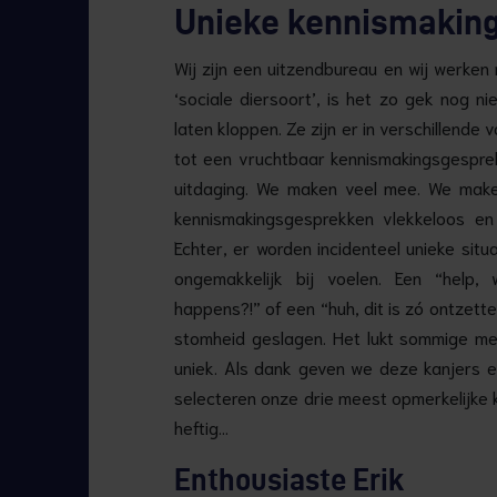
Unieke kennismakin
Wij zijn een uitzendbureau en wij werk
‘sociale diersoort’, is het zo gek nog 
laten kloppen. Ze zijn er in verschillende
tot een vruchtbaar kennismakingsgespre
uitdaging. We maken veel mee. We make
kennismakingsgesprekken vlekkeloos en
Echter, er worden incidenteel unieke situ
ongemakkelijk bij voelen. Een “help, 
happens?!” of een “huh, dit is zó ontzet
stomheid geslagen. Het lukt sommige mens
uniek. Als dank geven we deze kanjers e
selecteren onze drie meest opmerkelijke 
heftig…
Enthousiaste Erik