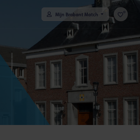
0
Mijn Brabant Match