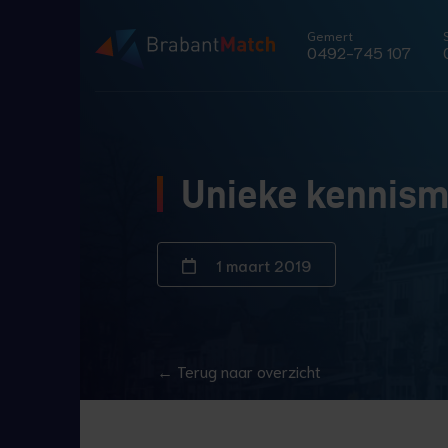
Gemert
0492-745 107
Unieke kennis
1 maart 2019
← Terug naar overzicht