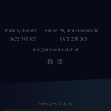
Mark 4, Gemert
Heuvel 19, Sint-Oedenrode
0492-745 107
0413-200 300
info@brabantmatch.nl
Privacyverklaring
Erkend leerbedrijf