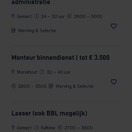
administratie
Gemert
24 – 32 uur
2800 – 3000
Werving & Selectie
Monteur binnendienst | tot € 3.500
Mariahout
32 – 40 uur
2800 – 3500
Werving & Selectie
Lasser (ook BBL mogelijk)
Gemert
Fulltime
2700 – 3800