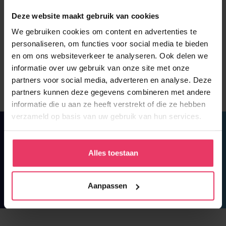
Operator 2 ploegen
Deze website maakt gebruik van cookies
We gebruiken cookies om content en advertenties te
Gemert
38 uur
3000 – 3400
personaliseren, om functies voor social media te bieden
en om ons websiteverkeer te analyseren. Ook delen we
Uitzenden met kans op vast
informatie over uw gebruik van onze site met onze
partners voor social media, adverteren en analyse. Deze
partners kunnen deze gegevens combineren met andere
informatie die u aan ze heeft verstrekt of die ze hebben
verzameld op basis van uw gebruik van hun services.
Zit er iets voor jou tussen?
Alles toestaan
Koffie of thee?
Aanpassen