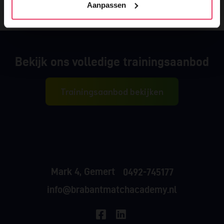
Aanpassen
Bekijk ons volledige trainingsaanbod
Trainingsaanbod bekijken
Mark 4, Gemert
0492-745177
info@brabantmatchacademy.nl