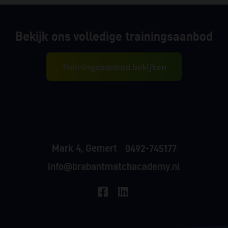
Bekijk ons volledige trainingsaanbod
Trainingsaanbod bekijken
Mark 4, Gemert
0492-745177
info@brabantmatchacademy.nl