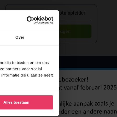
Rijoptimalisatie met auto opleider
Offerte aanvragen
Over
 media te bieden en om ons
ze partners voor social
nformatie die u aan ze heeft
Alles toestaan