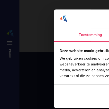
Toestemming
Deze website maakt gebruik
We gebruiken cookies om cont
websiteverkeer te analyseren
media, adverteren en analys
verstrekt of die ze hebben v