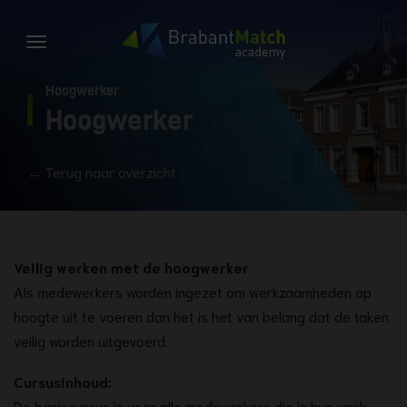
Hoogwerker
Hoogwerker
← Terug naar overzicht
Veilig werken met de hoogwerker
Als medewerkers worden ingezet om werkzaamheden op
hoogte uit te voeren dan het is het van belang dat de taken
veilig worden uitgevoerd.
Cursusinhoud:
De basiscursus is voor alle medewerkers die in hun werk