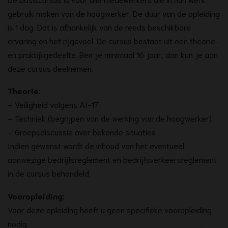
gebruik maken van de hoogwerker. De duur van de opleiding
is 1 dag. Dat is afhankelijk van de reeds beschikbare
ervaring en het rijgevoel. De cursus bestaat uit een theorie-
en praktijkgedeelte. Ben je minimaal 16 jaar, dan kun je aan
deze cursus deelnemen.
Theorie:
– Veiligheid volgens AI-17
– Techniek (begrijpen van de werking van de hoogwerker)
– Groepsdiscussie over bekende situaties
Indien gewenst wordt de inhoud van het eventueel
aanwezige bedrijfsreglement en bedrijfsverkeersreglement
in de cursus behandeld.
Vooropleiding:
Voor deze opleiding heeft u geen specifieke vooropleiding
nodig