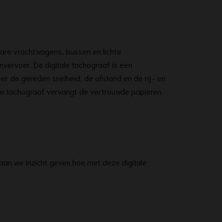
zware vrachtwagens, bussen en lichte
vervoer. De digitale tachograaf is een
er de gereden snelheid, de afstand en de rij- en
ale tachograaf vervangt de vertrouwde papieren
aan we inzicht geven hoe met deze digitale