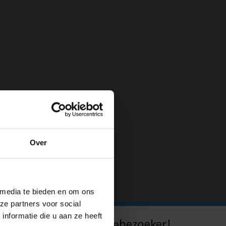
Over
 media te bieden en om ons
ze partners voor social
nformatie die u aan ze heeft