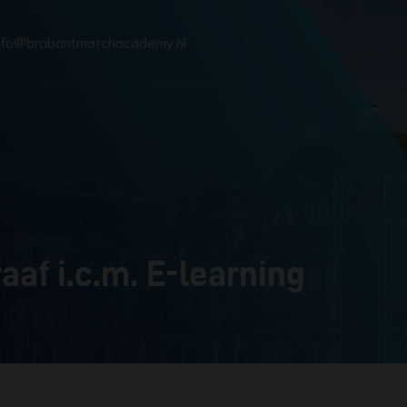
nfo@brabantmatchacademy.nl
aaf i.c.m. E-learning