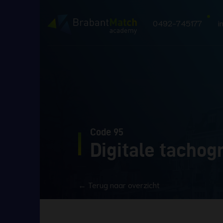
0492-745177
i
Code 95
Digitale tachogr
← Terug naar overzicht