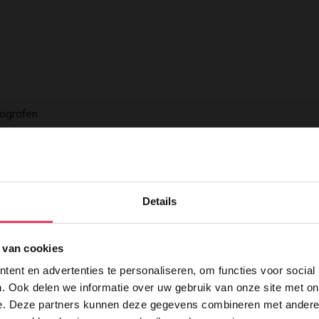
hografen
Details
elden
 van cookies
ent en advertenties te personaliseren, om functies voor social
. Ook delen we informatie over uw gebruik van onze site met on
e. Deze partners kunnen deze gegevens combineren met andere i