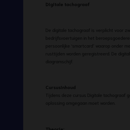
Digitale tachograaf
De digitale tachograaf is verplicht voor 
bedrijfsvoertuigen in het beroepsgoederen
persoonlijke ‘smartcard’ waarop onder me
rusttijden worden geregistreerd. De digit
diagramschijf.
Cursusinhoud
Tijdens deze cursus Digitale tachograaf g
oplossing omgegaan moet worden.
Theorie: