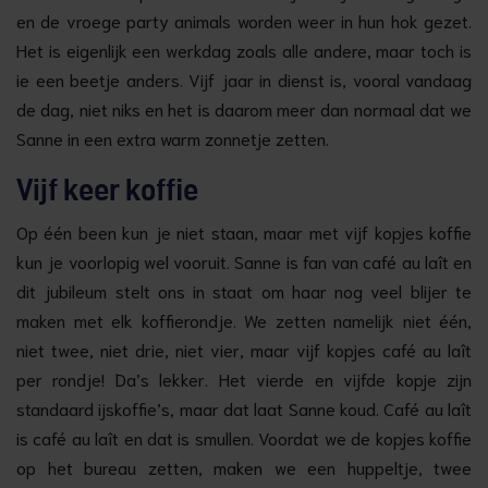
en de vroege party animals worden weer in hun hok gezet.
Het is eigenlijk een werkdag zoals alle andere, maar toch is
ie een beetje anders. Vijf jaar in dienst is, vooral vandaag
de dag, niet niks en het is daarom meer dan normaal dat we
Sanne in een extra warm zonnetje zetten.
Vijf keer koffie
Op één been kun je niet staan, maar met vijf kopjes koffie
kun je voorlopig wel vooruit. Sanne is fan van café au laît en
dit jubileum stelt ons in staat om haar nog veel blijer te
maken met elk koffierondje. We zetten namelijk niet één,
niet twee, niet drie, niet vier, maar vijf kopjes café au laît
per rondje! Da’s lekker. Het vierde en vijfde kopje zijn
standaard ijskoffie’s, maar dat laat Sanne koud. Café au laît
is café au laît en dat is smullen. Voordat we de kopjes koffie
op het bureau zetten, maken we een huppeltje, twee