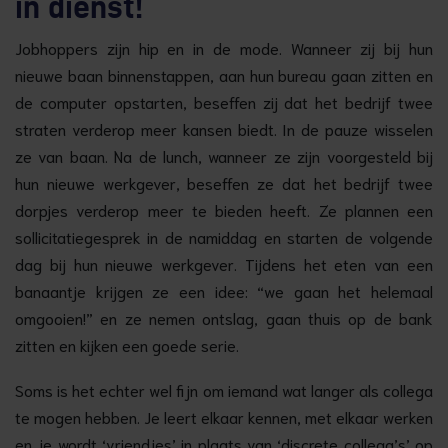
in dienst!
Jobhoppers zijn hip en in de mode. Wanneer zij bij hun
nieuwe baan binnenstappen, aan hun bureau gaan zitten en
de computer opstarten, beseffen zij dat het bedrijf twee
straten verderop meer kansen biedt. In de pauze wisselen
ze van baan. Na de lunch, wanneer ze zijn voorgesteld bij
hun nieuwe werkgever, beseffen ze dat het bedrijf twee
dorpjes verderop meer te bieden heeft. Ze plannen een
sollicitatiegesprek in de namiddag en starten de volgende
dag bij hun nieuwe werkgever. Tijdens het eten van een
banaantje krijgen ze een idee: “we gaan het helemaal
omgooien!” en ze nemen ontslag, gaan thuis op de bank
zitten en kijken een goede serie.
Soms is het echter wel fijn om iemand wat langer als collega
te mogen hebben. Je leert elkaar kennen, met elkaar werken
en je wordt ‘vriendjes’ in plaats van ‘discrete collega’s’ op