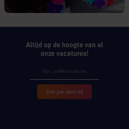
Altijd op de hoogte van al
onze vacatures!
Stel job alert in!