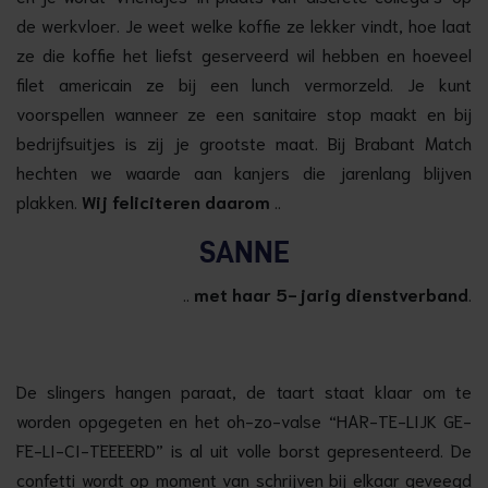
de werkvloer. Je weet welke koffie ze lekker vindt, hoe laat
ze die koffie het liefst geserveerd wil hebben en hoeveel
filet americain ze bij een lunch vermorzeld. Je kunt
voorspellen wanneer ze een sanitaire stop maakt en bij
bedrijfsuitjes is zij je grootste maat. Bij Brabant Match
hechten we waarde aan kanjers die jarenlang blijven
plakken.
Wij feliciteren daarom
..
SANNE
..
met haar 5-jarig dienstverband
.
De slingers hangen paraat, de taart staat klaar om te
worden opgegeten en het oh-zo-valse “HAR-TE-LIJK GE-
FE-LI-CI-TEEEERD” is al uit volle borst gepresenteerd. De
confetti wordt op moment van schrijven bij elkaar geveegd