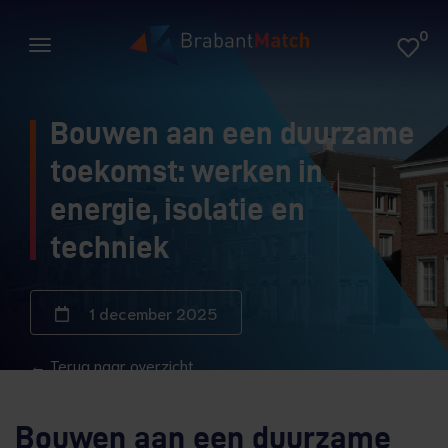
0
Bouwen aan een duurzame
toekomst: werken in
energie, isolatie en
techniek
1 december 2025
← Terug naar overzicht
Bouwen aan een duurzame