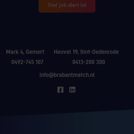
Stel job alert in!
Mark 4, Gemert
Heuvel 19, Sint-Oedenrode
0492-745 107
0413-200 300
info@brabantmatch.nl