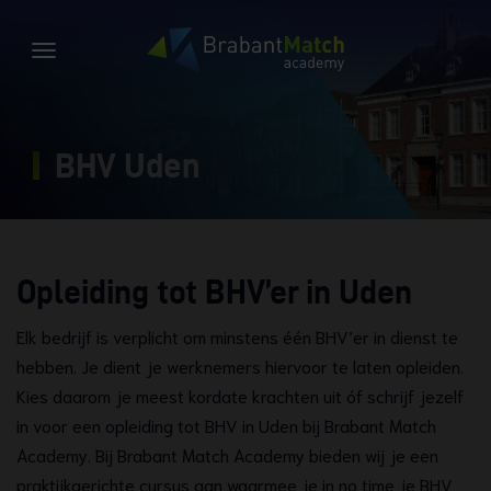
BHV Uden
Opleiding tot BHV’er in Uden
Elk bedrijf is verplicht om minstens één BHV’er in dienst te
hebben. Je dient je werknemers hiervoor te laten opleiden.
Kies daarom je meest kordate krachten uit óf schrijf jezelf
in voor een opleiding tot BHV in Uden bij Brabant Match
Academy. Bij Brabant Match Academy bieden wij je een
praktijkgerichte cursus aan waarmee je in no time je BHV